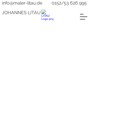
info@maler-litau.de
0152/53 626 995
JOHANNES LITAU